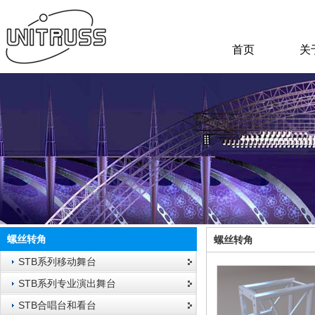
首页
关
螺丝转角
螺丝转角
STB系列移动舞台
STB系列专业演出舞台
STB合唱台和看台