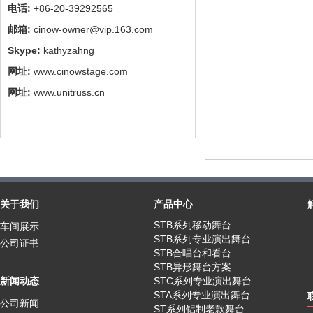
电话:
+86-20-39292565
邮箱:
cinow-owner@vip.163.com
Skype:
kathyzahng
网址:
www.cinowstage.com
网址:
www.unitruss.cn
关于我们
产品中心
STB系列移动舞台
车间展示
STB系列专业演出舞台
公司证书
STB合唱台和看台
STB异形舞台方案
新闻动态
STC系列专业演出舞台
STA系列专业演出舞台
公司新闻
ST系列铝制老款舞台